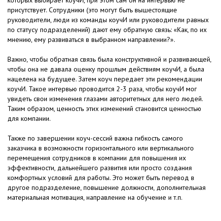
присутствует. Сотрудники (это могут быть вышестоящие
руководители, люди из команды коучИ или руководители равных
по статусу подразделений) дают ему обратную связь: «Как, по их
мнению, ему развиваться в выбранном направлении?».
Важно, чтобы обратная связь была конструктивной и развивающей,
чтобы она не давала оценку прошлым действиям коучИ, а была
нацелена на будущее. Затем коуч передает эти рекомендации
коучИ. Такое интервью проводится 2-3 раза, чтобы коучИ мог
увидеть свои изменения глазами авторитетных для него людей.
Таким образом, ценность этих изменений становится ценностью
для компании.
Также по завершении коуч-сессий важна гибкость самого
заказчика в возможности горизонтального или вертикального
перемещения сотрудников в компании для повышения их
эффективности, дальнейшего развития или просто создания
комфортных условий для работы. Это может быть перевод в
другое подразделение, повышение должности, дополнительная
материальная мотивация, направление на обучение и т.п.