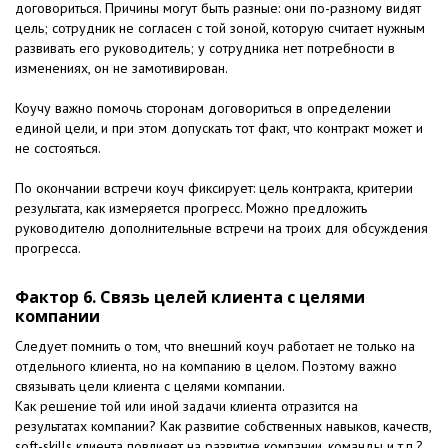
договориться. Причины могут быть разные: они по-разному видят
цель; сотрудник не согласен с той зоной, которую считает нужным
развивать его руководитель; у сотрудника нет потребности в
изменениях, он не замотивирован.
Коучу важно помочь сторонам договориться в определении
единой цели, и при этом допускать тот факт, что контракт может и
не состояться.
По окончании встречи коуч фиксирует: цель контракта, критерии
результата, как измеряется прогресс. Можно предложить
руководителю дополнительные встречи на троих для обсуждения
прогресса.
Фактор 6. Связь целей клиента с целями
компании
Следует помнить о том, что внешний коуч работает не только на
отдельного клиента, но на компанию в целом. Поэтому важно
связывать цели клиента с целями компании.
Как решение той или иной задачи клиента отразится на
результатах компании? Как развитие собственных навыков, качеств,
soft-skills клиента повлияет на развитие компании, команды и т.п.?