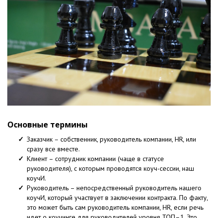
Основные термины
Заказчик – собственник, руководитель компании, HR, или
сразу все вместе.
Клиент – сотрудник компании (чаще в статусе
руководителя), с которым проводятся коуч-сессии, наш
коучИ.
Руководитель – непосредственный руководитель нашего
коучИ, который участвует в заключении контракта. По факту,
это может быть сам руководитель компании, HR, если речь
идет о коучинге для руководителей уровня ТОП–1. Это