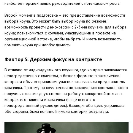
наиболее перспективных руководителей с потенциалом роста.
Второй момент в подготовке – это предоставление возможности
выбора коуча. Это может быть выбор коуча по резюме;
возможность провести демо-сессии с 2-3-мя коучами для выбора
коуча; познакомиться с коучами, участвующими в проекте на
организационной встрече, чтобы выбрать. И иметь возможность
поменять коуча при необходимости.
Фактор 5. Держим фокус на контракте
В отличие от индивидуального коучинга, где контракт заключается
непосредственно с клиентом, в бизнес-формате в заключении
контракта обычно принимает участие заказчик или представитель
заказчика. Поэтому на коуч-сессии по заключению контракта важно
получить согласие двух сторон на работу с конкретной целью в
контракте: от клиента и заказчика (чаще всего это
непосредственный руководитель). Важно, чтобы цель устраивала
обе стороны, была понятной, имела критерии результата.