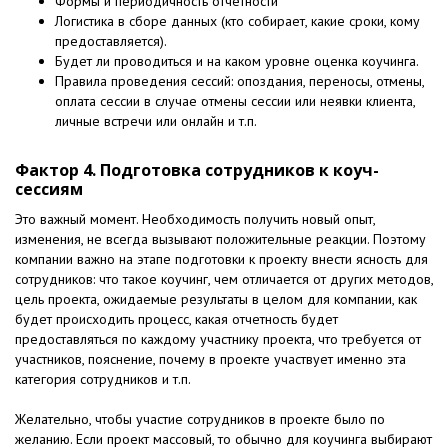
Формы и периодичность отчетности
Логистика в сборе данных (кто собирает, какие сроки, кому
предоставляется).
Будет ли проводиться и на каком уровне оценка коучинга.
Правила проведения сессий: опоздания, переносы, отмены,
оплата сессии в случае отмены сессии или неявки клиента,
личные встречи или онлайн и т.п.
Фактор 4. Подготовка сотрудников к коуч-
сессиям
Это важный момент. Необходимость получить новый опыт,
изменения, не всегда вызывают положительные реакции. Поэтому
компании важно на этапе подготовки к проекту внести ясность для
сотрудников: что такое коучинг, чем отличается от других методов,
цель проекта, ожидаемые результаты в целом для компании, как
будет происходить процесс, какая отчетность будет
предоставляться по каждому участнику проекта, что требуется от
участников, пояснение, почему в проекте участвует именно эта
категория сотрудников и т.п.
Желательно, чтобы участие сотрудников в проекте было по
желанию. Если проект массовый, то обычно для коучинга выбирают