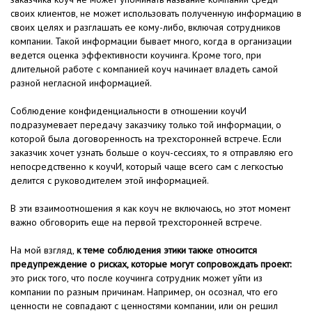
своих клиентов, не может использовать полученную информацию в
своих целях и разглашать ее кому-либо, включая сотрудников
компании. Такой информации бывает много, когда в организации
ведется оценка эффективности коучинга. Кроме того, при
длительной работе с компанией коуч начинает владеть самой
разной негласной информацией.
Соблюдение конфиденциальности в отношении коучИ
подразумевает передачу заказчику только той информации, о
которой была договоренность на трехсторонней встрече. Если
заказчик хочет узнать больше о коуч-сессиях, то я отправляю его
непосредственно к коучИ, который чаще всего сам с легкостью
делится с руководителем этой информацией.
В эти взаимоотношения я как коуч не включаюсь, но этот момент
важно обговорить еще на первой трехсторонней встрече.
На мой взгляд,
к теме соблюдения этики также относится
предупреждение о рисках, которые могут сопровождать проект:
это риск того, что после коучинга сотрудник может уйти из
компании по разным причинам. Например, он осознал, что его
ценности не совпадают с ценностями компании, или он решил