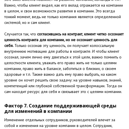
Важно, чтобы клиент видел, как его вклад отражается на компании
в целом, и свои возможности развития в компании. Это всегда
тонкий момент, ведь не только компания является определенной
системой, но и сам клиент.
Случается так, что
согласившись на контракт, клиент четко осознает
ценность контракта для компании, но не осознает ценность для
себя.
Только осознав эту ценность, он получает колоссальную
внутреннюю мотивацию для работы в контракте. И чтобы клиент
осознал, зачем лично ему двигаться к этой цели, важно помнить о
целостности клиента, уважать его право жить не только целями
компании, право жить в балансе, заботиться о близких, о своем
здоровье и т.п. Также важно дать ему право выбрать, на каком
уровне он хочет решить свою задачу: на уровне навыков, знаний,
компетенций или глубокой собственной трансформации. Тогда он
сам находит ресурс для себя и связывает это с целями компании.
Фактор 7. Создание поддерживающей среды
для изменений в компании
Изменение отдельных сотрудников, руководителей влечет за
собой и изменения на уровне компании в целом. Сотрудник,